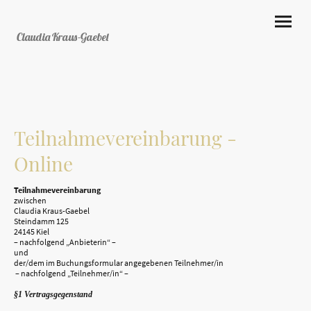
Claudia Kraus-Gaebel
Teilnahmevereinbarung -
Online
Teilnahmevereinbarung
zwischen
Claudia Kraus-Gaebel
Steindamm 125
24145 Kiel
– nachfolgend „Anbieterin“ –
und
der/dem im Buchungsformular angegebenen Teilnehmer/in
– nachfolgend „Teilnehmer/in“ –
§1 Vertragsgegenstand