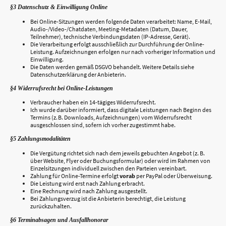
§3 Datenschutz & Einwilligung Online
Bei Online-Sitzungen werden folgende Daten verarbeitet: Name, E-Mail,
Audio-/Video-/Chatdaten, Meeting-Metadaten (Datum, Dauer,
Teilnehmer), technische Verbindungsdaten (IP-Adresse, Gerät).
Die Verarbeitung erfolgt ausschließlich zur Durchführung der Online-
Leistung. Aufzeichnungen erfolgen nur nach vorheriger Information und
Einwilligung.
Die Daten werden gemäß DSGVO behandelt. Weitere Details siehe
Datenschutzerklärung der Anbieterin.
§4 Widerrufsrecht bei Online-Leistungen
Verbraucher haben ein 14-tägiges Widerrufsrecht.
Ich wurde darüber informiert, dass digitale Leistungen nach Beginn des
Termins (z. B. Downloads, Aufzeichnungen) vom Widerrufsrecht
ausgeschlossen sind, sofern ich vorher zugestimmt habe.
§5 Zahlungsmodalitäten
Die Vergütung richtet sich nach dem jeweils gebuchten Angebot (z. B.
über Website, Flyer oder Buchungsformular) oder wird im Rahmen von
Einzelsitzungen individuell zwischen den Parteien vereinbart.
Zahlung für Online-Termine erfolgt
vorab
per PayPal oder Überweisung.
Die Leistung wird erst nach Zahlung erbracht.
Eine Rechnung wird nach Zahlung ausgestellt.
Bei Zahlungsverzug ist die Anbieterin berechtigt, die Leistung
zurückzuhalten.
§6 Terminabsagen und Ausfallhonorar