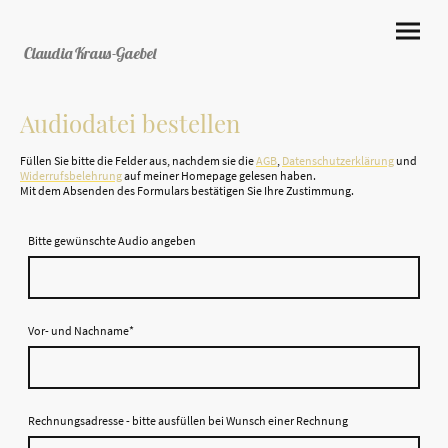
Claudia Kraus-Gaebel
Audiodatei bestellen
Füllen Sie bitte die Felder aus, nachdem sie die
AGB
,
Datenschutzerklärung
und
Widerrufsbelehrung
auf meiner Homepage gelesen haben.
Mit dem Absenden des Formulars bestätigen Sie Ihre Zustimmung.
Bitte gewünschte Audio angeben
Vor- und Nachname
*
Rechnungsadresse - bitte ausfüllen bei Wunsch einer Rechnung