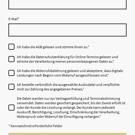
E-Mail
*
Ich habe die AGB gelesen und stimme ihnen zu.
*
Ich habe die Datenschutzerklärung für Online-Termine gelesen und
stimme der Verarbeitung meiner personenbezogenen Daten zu.
*
Ich habe die Widerrufsbelehrung gelesen und akzeptiere, dass digitale
Leistungen nach Beginn vom Widerruf ausgeschlossen sind.
*
Ich bestelle verbindlich die ausgewählte Audiodatei und verpflichte
mich zur Zahlung des angegebenen Preises.
*
Die Daten werden nur zur Vertragserfüllung und Terminabstimmung
verwendet. Daten werden gesichert gespeichert, bis der Zweck erfüllt ist
oder der Kunde die Löschung verlangt. Der Kunde kann jederzeit
Auskunft, Berichtigung, Löschung, Einschränkung der Verarbeitung,
Widerspruch oder Widerruf der Einwilligung verlangen.
*
* Kennzeichnet erforderliche Felder