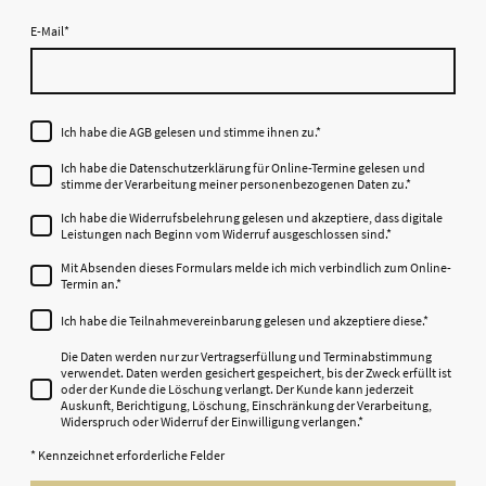
E-Mail
*
Ich habe die AGB gelesen und stimme ihnen zu.
*
Ich habe die Datenschutzerklärung für Online-Termine gelesen und
stimme der Verarbeitung meiner personenbezogenen Daten zu.
*
Ich habe die Widerrufsbelehrung gelesen und akzeptiere, dass digitale
Leistungen nach Beginn vom Widerruf ausgeschlossen sind.
*
Mit Absenden dieses Formulars melde ich mich verbindlich zum Online-
Termin an.
*
Ich habe die Teilnahmevereinbarung gelesen und akzeptiere diese.
*
Die Daten werden nur zur Vertragserfüllung und Terminabstimmung
verwendet. Daten werden gesichert gespeichert, bis der Zweck erfüllt ist
oder der Kunde die Löschung verlangt. Der Kunde kann jederzeit
Auskunft, Berichtigung, Löschung, Einschränkung der Verarbeitung,
Widerspruch oder Widerruf der Einwilligung verlangen.
*
* Kennzeichnet erforderliche Felder